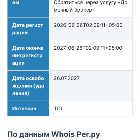
ом
Обратиться через услугу «До
менный брокер»
Дата регист
2026-06-26T02:09:11+05:00
рации
Дата оконча
2027-06-26T02:09:11+05:00
ния регистр
ации
Дата освобо
26.07.2027
ждения (уда
ления)
Источник
TCI
По данным Whois Рег.ру