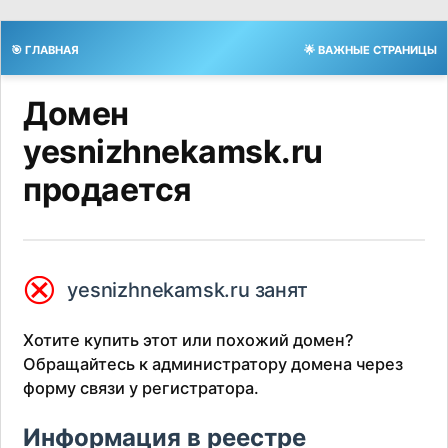
🎯 ГЛАВНАЯ
🌟 ВАЖНЫЕ СТРАНИЦЫ
Домен
yesnizhnekamsk.ru
продается
⮿
yesnizhnekamsk.ru занят
Хотите купить этот или похожий домен?
Обращайтесь к администратору домена через
форму связи у регистратора.
Информация в реестре