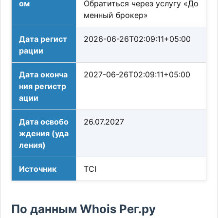
ом
Обратиться через услугу «До
менный брокер»
Дата регист
2026-06-26T02:09:11+05:00
рации
Дата оконча
2027-06-26T02:09:11+05:00
ния регистр
ации
Дата освобо
26.07.2027
ждения (уда
ления)
Источник
TCI
По данным Whois Рег.ру