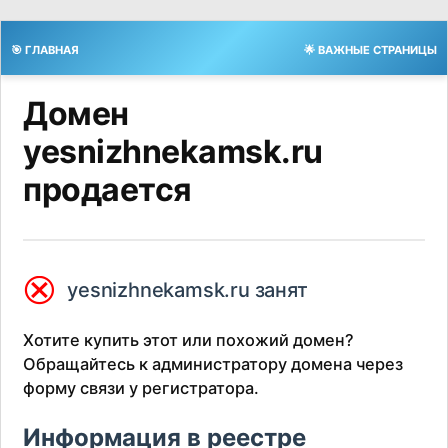
🎯 ГЛАВНАЯ
🌟 ВАЖНЫЕ СТРАНИЦЫ
Домен
yesnizhnekamsk.ru
продается
⮿
yesnizhnekamsk.ru занят
Хотите купить этот или похожий домен?
Обращайтесь к администратору домена через
форму связи у регистратора.
Информация в реестре