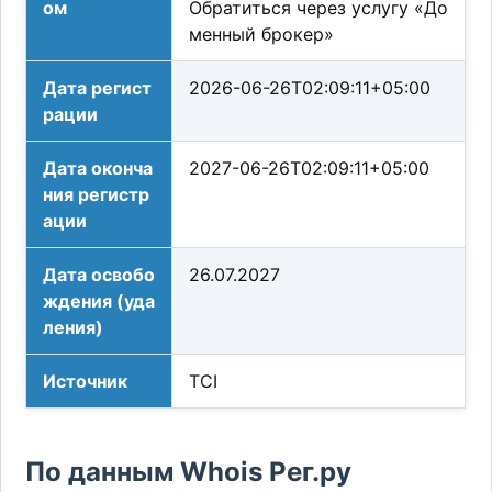
ом
Обратиться через услугу «До
менный брокер»
Дата регист
2026-06-26T02:09:11+05:00
рации
Дата оконча
2027-06-26T02:09:11+05:00
ния регистр
ации
Дата освобо
26.07.2027
ждения (уда
ления)
Источник
TCI
По данным Whois Рег.ру