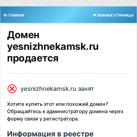
🎯 ГЛАВНАЯ
🌟 ВАЖНЫЕ СТРАНИЦЫ
Домен
yesnizhnekamsk.ru
продается
⮿
yesnizhnekamsk.ru занят
Хотите купить этот или похожий домен?
Обращайтесь к администратору домена через
форму связи у регистратора.
Информация в реестре