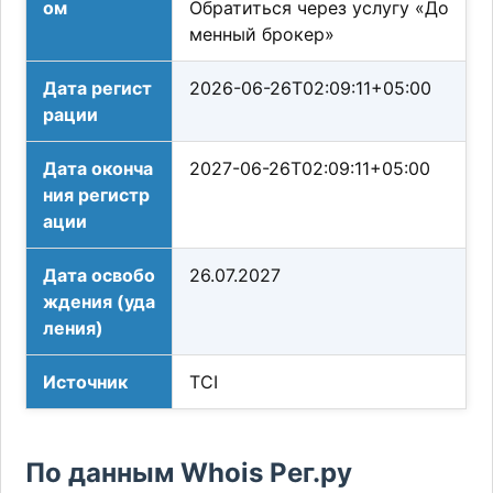
ом
Обратиться через услугу «До
менный брокер»
Дата регист
2026-06-26T02:09:11+05:00
рации
Дата оконча
2027-06-26T02:09:11+05:00
ния регистр
ации
Дата освобо
26.07.2027
ждения (уда
ления)
Источник
TCI
По данным Whois Рег.ру