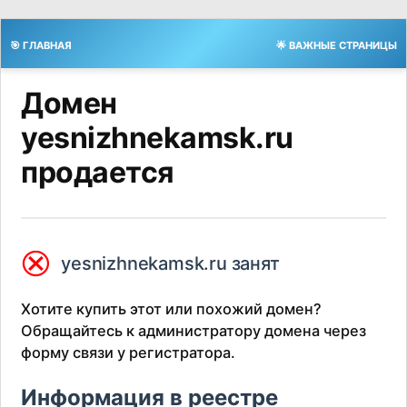
🎯 ГЛАВНАЯ
🌟 ВАЖНЫЕ СТРАНИЦЫ
Домен
yesnizhnekamsk.ru
продается
⮿
yesnizhnekamsk.ru занят
Хотите купить этот или похожий домен?
Обращайтесь к администратору домена через
форму связи у регистратора.
Информация в реестре